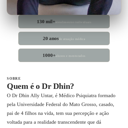
130 mil+
atendimentos individuais
20 anos
de atuação médica
1000+
alunos e mentorados
SOBRE
Quem é o Dr Dhin?
O Dr Dhin Ally Untar, é Médico Psiquiatra formado
pela Universidade Federal do Mato Grosso, casado,
pai de 4 filhos na vida, tem sua percepção e ação
voltada para a realidade transcendente que dá